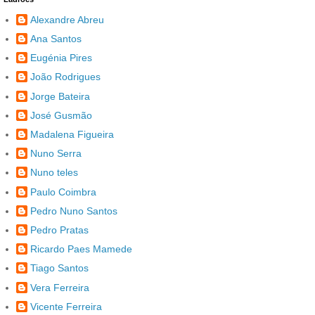
Alexandre Abreu
Ana Santos
Eugénia Pires
João Rodrigues
Jorge Bateira
José Gusmão
Madalena Figueira
Nuno Serra
Nuno teles
Paulo Coimbra
Pedro Nuno Santos
Pedro Pratas
Ricardo Paes Mamede
Tiago Santos
Vera Ferreira
Vicente Ferreira