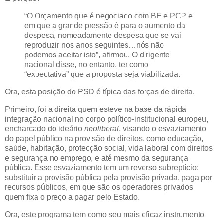
“O Orçamento que é negociado com BE e PCP e
em que a grande pressão é para o aumento da
despesa, nomeadamente despesa que se vai
reproduzir nos anos seguintes…nós não
podemos aceitar isto”, afirmou. O dirigente
nacional disse, no entanto, ter como
“expectativa” que a proposta seja viabilizada.
Ora, esta posição do PSD é típica das forças de direita.
Primeiro, foi a direita quem esteve na base da rápida
integração nacional no corpo político-institucional europeu,
encharcado do ideário
neoliberal
, visando o esvaziamento
do papel público na provisão de direitos, como educação,
saúde, habitação, protecção social, vida laboral com direitos
e segurança no emprego, e até mesmo da segurança
pública. Esse esvaziamento tem um reverso subreptício:
substituir a provisão pública pela provisão privada, paga por
recursos públicos, em que são os operadores privados
quem fixa o preço a pagar pelo Estado.
Ora, este programa tem como seu mais eficaz instrumento