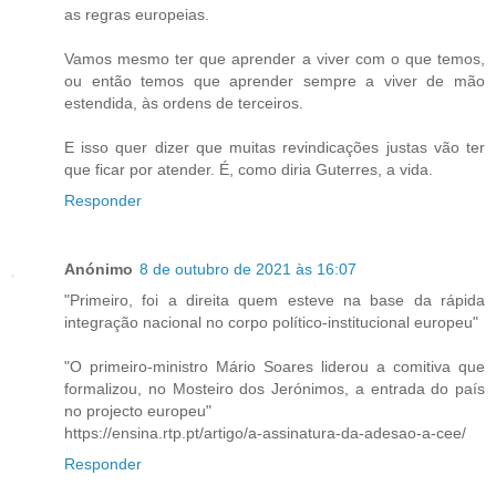
as regras europeias.
Vamos mesmo ter que aprender a viver com o que temos,
ou então temos que aprender sempre a viver de mão
estendida, às ordens de terceiros.
E isso quer dizer que muitas revindicações justas vão ter
que ficar por atender. É, como diria Guterres, a vida.
Responder
Anónimo
8 de outubro de 2021 às 16:07
"Primeiro, foi a direita quem esteve na base da rápida
integração nacional no corpo político-institucional europeu"
"O primeiro-ministro Mário Soares liderou a comitiva que
formalizou, no Mosteiro dos Jerónimos, a entrada do país
no projecto europeu"
https://ensina.rtp.pt/artigo/a-assinatura-da-adesao-a-cee/
Responder