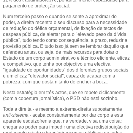
pagamento de protecção social.
Num terceiro passo e quando se sente a aproximar do
poder, a direita recentra o seu discurso para a necessidade
de redução do défice orçamental, de fixação de tectos de
despesa pública, de alertar para o "elevado peso da dívida
pública", tudo tendo como consequência, a prazo, reduzir a
provisão pública. E tudo isso já sem se lembrar daquilo que
defendeu antes, ou seja, de mais recursos para dotar o
Estado de um corpo administrativo e técnico eficiente, eficaz
e competitivo, que tenha por objectivo uma efectiva
"igualdade de oportunidades" dos diferentes grupos sociais
e um eficaz "elevador social", capaz de acabar com a
pobreza, com que gostam tanto de encher a boca.
Nesta estratégia em três actos, que se repete ciclicamente
(com a cobertura jornalística), o PSD não está sozinho.
Toda a direita - e mesmo a extrema-direita supostamente
anti-sistema
- acaba constantemente por dar corpo a esta
aparente esquizofrenia que, na verdade, visa uma coisa:
chegar ao poder para impedir uma efectiva redistribuição do
rendimento criado e transferir recursos públicos de todos