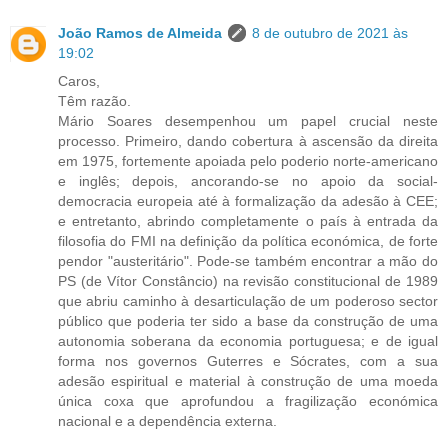
João Ramos de Almeida
8 de outubro de 2021 às
19:02
Caros,
Têm razão.
Mário Soares desempenhou um papel crucial neste
processo. Primeiro, dando cobertura à ascensão da direita
em 1975, fortemente apoiada pelo poderio norte-americano
e inglês; depois, ancorando-se no apoio da social-
democracia europeia até à formalização da adesão à CEE;
e entretanto, abrindo completamente o país à entrada da
filosofia do FMI na definição da política económica, de forte
pendor "austeritário". Pode-se também encontrar a mão do
PS (de Vítor Constâncio) na revisão constitucional de 1989
que abriu caminho à desarticulação de um poderoso sector
público que poderia ter sido a base da construção de uma
autonomia soberana da economia portuguesa; e de igual
forma nos governos Guterres e Sócrates, com a sua
adesão espiritual e material à construção de uma moeda
única coxa que aprofundou a fragilização económica
nacional e a dependência externa.