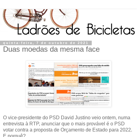
quinta-feira, 7 de outubro de 2021
Duas moedas da mesma face
O vice-presidente do PSD David Justino veio ontem, numa
entrevista à RTP, anunciar que o mais provável é o PSD
votar contra a proposta de Orçamento de Estado para 2022.
E porquê?