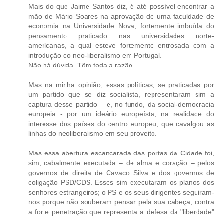
Mais do que Jaime Santos diz, é até possível encontrar a
mão de Mário Soares na aprovação de uma faculdade de
economia na Universidade Nova, fortemente imbuída do
pensamento praticado nas universidades norte-
americanas, a qual esteve fortemente entrosada com a
introdução do neo-liberalismo em Portugal.
Não há dúvida. Têm toda a razão.
Mas na minha opinião, essas políticas, se praticadas por
um partido que se diz socialista, representaram sim a
captura desse partido – e, no fundo, da social-democracia
europeia - por um ideário europeísta, na realidade do
interesse dos países do centro europeu, que cavalgou as
linhas do neoliberalismo em seu proveito.
Mas essa abertura escancarada das portas da Cidade foi,
sim, cabalmente executada – de alma e coração – pelos
governos de direita de Cavaco Silva e dos governos de
coligação PSD/CDS. Esses sim executaram os planos dos
senhores estrangeiros; o PS e os seus dirigentes seguiram-
nos porque não souberam pensar pela sua cabeça, contra
a forte penetração que representa a defesa da "liberdade"