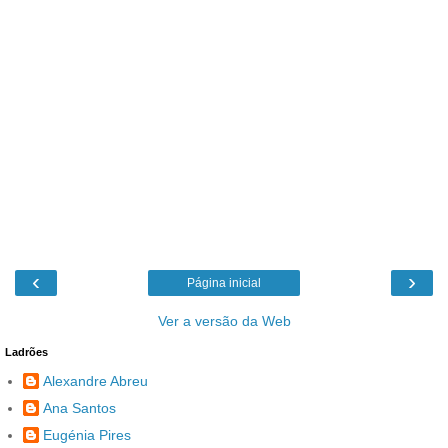
‹
›
Página inicial
Ver a versão da Web
Ladrões
Alexandre Abreu
Ana Santos
Eugénia Pires