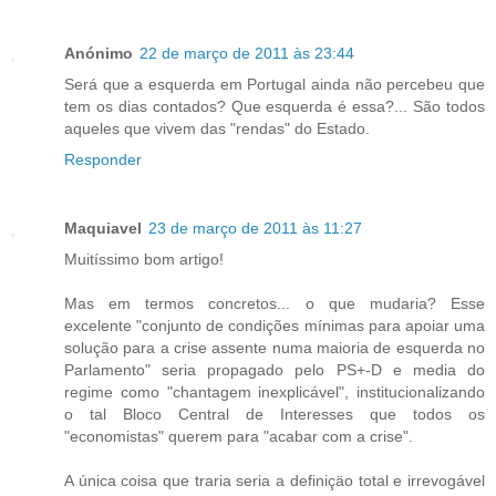
Anónimo
22 de março de 2011 às 23:44
Será que a esquerda em Portugal ainda não percebeu que
tem os dias contados? Que esquerda é essa?... São todos
aqueles que vivem das "rendas" do Estado.
Responder
Maquiavel
23 de março de 2011 às 11:27
Muitíssimo bom artigo!
Mas em termos concretos... o que mudaria? Esse
excelente "conjunto de condições mínimas para apoiar uma
solução para a crise assente numa maioria de esquerda no
Parlamento" seria propagado pelo PS+-D e media do
regime como "chantagem inexplicável", institucionalizando
o tal Bloco Central de Interesses que todos os
"economistas" querem para "acabar com a crise".
A única coisa que traria seria a definiçäo total e irrevogável