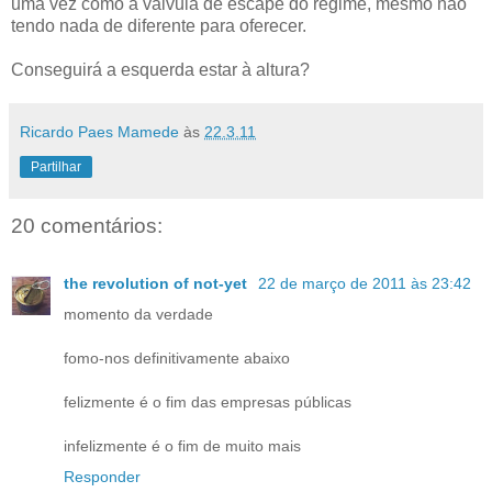
uma vez como a válvula de escape do regime, mesmo não
tendo nada de diferente para oferecer.
Conseguirá a esquerda estar à altura?
Ricardo Paes Mamede
às
22.3.11
Partilhar
20 comentários:
the revolution of not-yet
22 de março de 2011 às 23:42
momento da verdade
fomo-nos definitivamente abaixo
felizmente é o fim das empresas públicas
infelizmente é o fim de muito mais
Responder