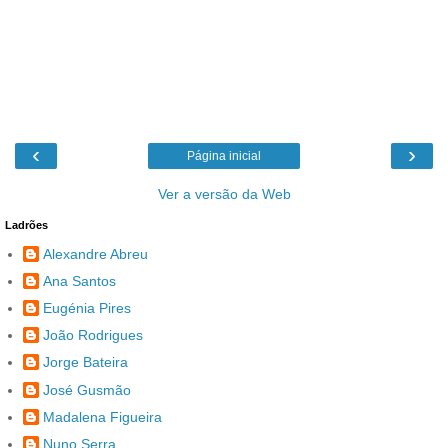
‹
›
Página inicial
Ver a versão da Web
Ladrões
Alexandre Abreu
Ana Santos
Eugénia Pires
João Rodrigues
Jorge Bateira
José Gusmão
Madalena Figueira
Nuno Serra