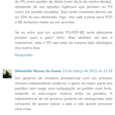
do PS como partido de dieita (nem de já de centro-direita),
afastando de vez aqueles ingénuos que pensam no PS
como um partido socialista. Que neste momento devem ser
só 10% do seu eleitorado, logo, näo vale a pena para PCP
e BE tentarem meter-se em acordos.
Se eu acho que um acordo PS-PCP-BE seria altamente
positivo para o país? Acho. Mas também sei que é
impossível, visto o PS näo estar do mesmo lado ideológico
dos outros dois.
Responder
Sebastião Nunes da Gama
23 de março de 2011 às 13:16
Um governo de iniciativa presidencial com um primeiro
ministro independente podia ter o apoio da maior parte dos
partidos sem exigir uma subjugação ao partido mais forte,
evitando os anti-corpos mútuos entre os partidos. A
sobrevivência de tal governo poderia ser assegurada pelo
consenso de querer salvar o país e não querer provocar
uma crise.