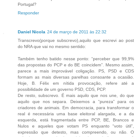
Portugal?
Responder
Daniel Nicola
24 de março de 2011 às 22:32
Transcrevo(porque subscrevo),aquilo que escrevi ao post
do NRA que vai no mesmo sentido:
Também tenho batido nesse ponto: “perceber que 99,9%
das propostas do PCP e do BE coincidem”. Mesmo assim,
parece a mais improvável coligação. PS, PSD e CDS
formam as mais diversas parelhas consoante a ocasião.
Hoje, B. Félix em nítida provocação, refere até a
possibilidade de um governo PSD, CDS, PCP.
De resto, subscrevo. É mais aquilo que nos une, do que
aquilo que nos separa. Deixemos a “pureza” para os
criadores de animais. Em democracia, para transformar o
real é necessária uma base eleitoral alargada, e a da
esquerda, está fragmentada entre PCP, BE, Brancos e
Nulos e aqueles que votam PS enquanto “voto útil”,
expressão que detesto, mas compreendo, ou não. O