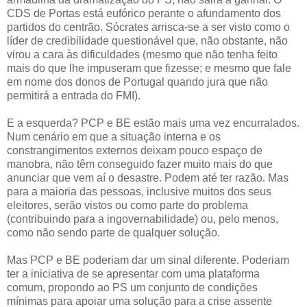
CDS de Portas está eufórico perante o afundamento dos
partidos do centrão. Sócrates arrisca-se a ser visto como o
líder de credibilidade questionável que, não obstante, não
virou a cara às dificuldades (mesmo que não tenha feito
mais do que lhe impuseram que fizesse; e mesmo que fale
em nome dos donos de Portugal quando jura que não
permitirá a entrada do FMI).
E a esquerda? PCP e BE estão mais uma vez encurralados.
Num cenário em que a situação interna e os
constrangimentos externos deixam pouco espaço de
manobra, não têm conseguido fazer muito mais do que
anunciar que vem aí o desastre. Podem até ter razão. Mas
para a maioria das pessoas, inclusive muitos dos seus
eleitores, serão vistos ou como parte do problema
(contribuindo para a ingovernabilidade) ou, pelo menos,
como não sendo parte de qualquer solução.
Mas PCP e BE poderiam dar um sinal diferente. Poderiam
ter a iniciativa de se apresentar com uma plataforma
comum, propondo ao PS um conjunto de condições
mínimas para apoiar uma solução para a crise assente