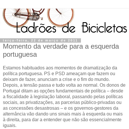
terça-feira, 22 de março de 2011
Momento da verdade para a esquerda
portuguesa
Estamos habituados aos momentos de dramatização da
política portuguesa. PS e PSD ameaçam que fazem ou
deixam de fazer, anunciam a crise e o fim do mundo.
Depois, a tensão passa e tudo volta ao normal. Os donos de
Portugal ditam as opções fundamentais de política – desde
a fiscalidade à legislação laboral, passando pelas políticas
sociais, as privatizações, as parcerias público-privadas ou
as concessões desastrosas – e os governos-gestores da
alternância vão dando uns sinais mais à esquerda ou mais
à direita, para dar a entender que não são essencialmente
iguais.