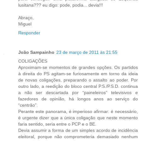
lusitana??? eu digo: pode, podia... devia!!!
Abraço,
Miguel
Responder
João Sampainho
23 de março de 2011 às 21:55
COLIGAÇÕES
Aproximam-se momentos de grandes opções. Os partidos
à direita do PS agitam-se furiosamente em torno da ideia
de novas coligações, preparando o assalto ao poder. Por
outro lado, a reedição do bloco central P.S./P.S.D. continua
a não ser descartada por “paineleiros” televisivos e
fazedores de opinião, há longos anos ao serviço do
“centrão”.
Perante este panorama, é imperioso afirmar: é necessário,
é urgente dizer que a única coligação que neste momento
faria sentido, seria entre o PCP e o BE.
Devia assumir a forma de um simples acordo de incidência
eleitoral, porque não comprometeria demasiado nenhum