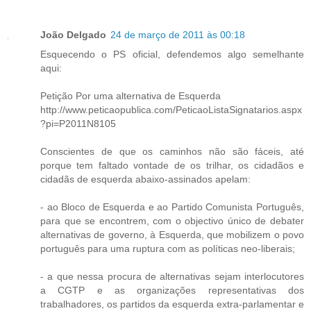
João Delgado
24 de março de 2011 às 00:18
Esquecendo o PS oficial, defendemos algo semelhante
aqui:
Petição Por uma alternativa de Esquerda
http://www.peticaopublica.com/PeticaoListaSignatarios.aspx
?pi=P2011N8105
Conscientes de que os caminhos não são fáceis, até
porque tem faltado vontade de os trilhar, os cidadãos e
cidadãs de esquerda abaixo-assinados apelam:
- ao Bloco de Esquerda e ao Partido Comunista Português,
para que se encontrem, com o objectivo único de debater
alternativas de governo, à Esquerda, que mobilizem o povo
português para uma ruptura com as políticas neo-liberais;
- a que nessa procura de alternativas sejam interlocutores
a CGTP e as organizações representativas dos
trabalhadores, os partidos da esquerda extra-parlamentar e