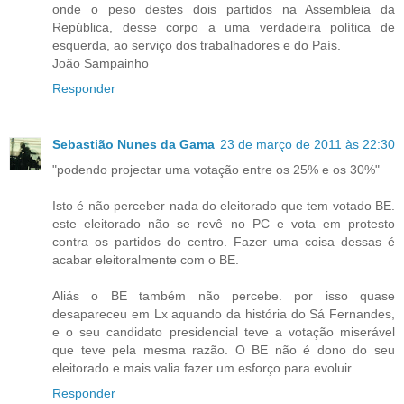
onde o peso destes dois partidos na Assembleia da
República, desse corpo a uma verdadeira política de
esquerda, ao serviço dos trabalhadores e do País.
João Sampainho
Responder
Sebastião Nunes da Gama
23 de março de 2011 às 22:30
"podendo projectar uma votação entre os 25% e os 30%"
Isto é não perceber nada do eleitorado que tem votado BE.
este eleitorado não se revê no PC e vota em protesto
contra os partidos do centro. Fazer uma coisa dessas é
acabar eleitoralmente com o BE.
Aliás o BE também não percebe. por isso quase
desapareceu em Lx aquando da história do Sá Fernandes,
e o seu candidato presidencial teve a votação miserável
que teve pela mesma razão. O BE não é dono do seu
eleitorado e mais valia fazer um esforço para evoluir...
Responder