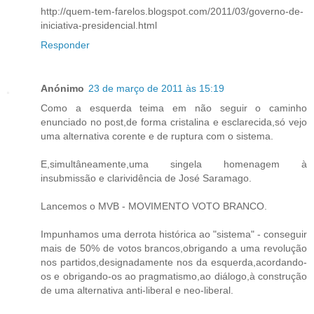
http://quem-tem-farelos.blogspot.com/2011/03/governo-de-
iniciativa-presidencial.html
Responder
Anónimo
23 de março de 2011 às 15:19
Como a esquerda teima em não seguir o caminho
enunciado no post,de forma cristalina e esclarecida,só vejo
uma alternativa corente e de ruptura com o sistema.
E,simultâneamente,uma singela homenagem à
insubmissão e clarividência de José Saramago.
Lancemos o MVB - MOVIMENTO VOTO BRANCO.
Impunhamos uma derrota histórica ao "sistema" - conseguir
mais de 50% de votos brancos,obrigando a uma revolução
nos partidos,designadamente nos da esquerda,acordando-
os e obrigando-os ao pragmatismo,ao diálogo,à construção
de uma alternativa anti-liberal e neo-liberal.