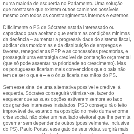
numa maioria de esquerda no Parlamento. Uma solução
que mostrasse que existem outros caminhos possíveis,
mesmo com todos os constrangimentos internos e externos.
Dificilmente o PS de Sócrates estaria interessado ou
capacitado para aceitar o que seriam as condições mínimas
da decência – aumentar a progressividade do sistema fiscal,
abdicar das mordomias e da distribuição de empregos e
favores, renegociar as PPP e as concessões predatórias, e
prosseguir uma estratégia credível de contenção orçamental
(que só pode assentar na prioridade ao crescimento). Mas
os portugueses ficariam mais convencidos que o país não
tem de ser o que é – e o ónus ficaria nas mãos do PS.
Sem esse sinal de uma alternativa possível e credível à
esquerda, Sócrates conseguirá vitimizar-se, fazendo
esquecer que as suas opções estiveram sempre ao lado
dos grandes interesses instalados. PSD conseguirá o feito
improvável de, estando na oposição no meio duma enorme
crise social, não obter um resultado eleitoral que lhe permita
governar sem depender de outros (possivelmente, inclusive
do PS). Paulo Portas, esse gato de sete vidas, surgirá mais