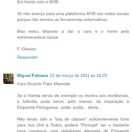
Em frente com o MVB.
Só não avanço para uma plataforma MVB nas redes sociais
porque não domino as ferramentas informáticas.
Mas estou disposto a dar a cara e o nome pela
estremecedora causa.
F. Oliveira
Responder
Miguel Fabiana
23 de março de 2011 às 16:29
Caro Ricardo Paes Mamede,
Se a Irlanda serviu de exemplo ou montra aos neoliberais,
a Islândia pode servir, pelo menos, de inspiração à
Esquerda Portuguesa...pode, podia... devia...
Não tendo sido a "luta de classes" suficientemente forte
para nos Unir a Todos, poderá "Portugal" ser o bastante
para conseguir uma plataforma alargada de Esquerda