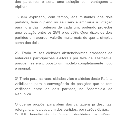
dos parceiros, e seria uma solução com vantagens a
triplicar.
1º-Bem explicado, com tempo, aos militantes dos dois
partidos, faria o pleno no seu seio e ampliaria a votação
para fora das fronteiras de cada um, podendo projectar
uma votação entre os 25% e os 30%. Quer dizer: os dois
partidos em acordo, valerão muito mais do que a simples
soma dos dois.
2º- Traria muitos eleitores abstencionistas arredados de
anteriores participações eleitorais por falta de alternativa,
porque lhes era proposto um modelo completamente novo
e original.
3º-Traria para as ruas, cidades vilas e aldeias deste País, a
visibilidade para a convergência de posições que se tem
verificado entre os dois partidos, na Assembleia da
República.
O que se propõe, para além das vantagens já descritas,
reforçaria ainda cada um dos partidos, por razões óbvias.
O B.E. beneficiaria da firmeza ideológica, experiência