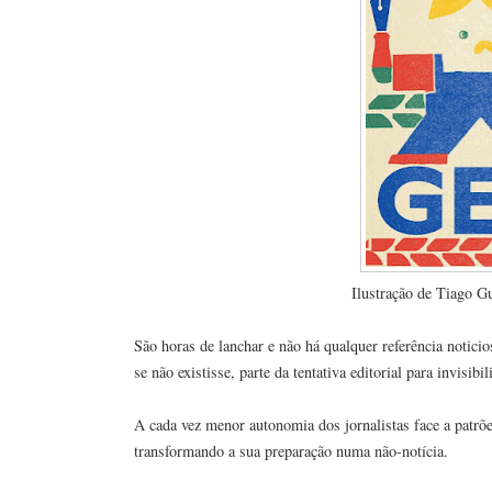
Ilustração de Tiago 
São horas de lanchar e não há qualquer referência noticio
se não existisse, parte da tentativa editorial para invisi
A cada vez menor autonomia dos jornalistas face a patrõ
transformando a sua preparação numa não-notícia.