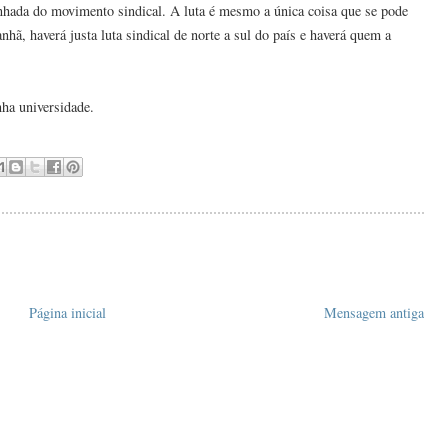
nhada do movimento sindical. A luta é mesmo a única coisa que se pode
nhã, haverá justa luta sindical de norte a sul do país e haverá quem a
inha universidade.
Página inicial
Mensagem antiga