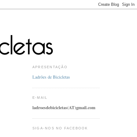
APRESENTAÇÃO
Ladrões de Bicicletas
E-MAIL
ladroesdebicicletas(AT)gmail.com
SIGA-NOS NO FACEBOOK