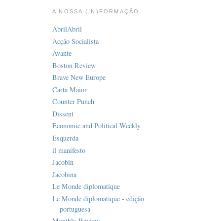
A NOSSA (IN)FORMAÇÃO
AbrilAbril
Acção Socialista
Avante
Boston Review
Brave New Europe
Carta Maior
Counter Punch
Dissent
Economic and Political Weekly
Esquerda
il manifesto
Jacobin
Jacobina
Le Monde diplomatique
Le Monde diplomatique - edição
portuguesa
Monthly Review