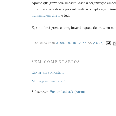
Aposto que greve terá impacto, dada a organização empe
prever face ao esforço para intensificar a exploração. Ama
transmita em direto
e tudo.
E, sim, farei greve e, sim, haverá piquete de greve na m
POSTADO POR
JOÃO RODRIGUES
ÀS
2.6.26
SEM COMENTÁRIOS:
Enviar um comentário
Mensagem mais recente
Subscrever:
Enviar feedback (Atom)