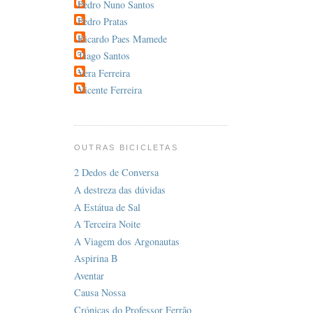
Pedro Nuno Santos
Pedro Pratas
Ricardo Paes Mamede
Tiago Santos
Vera Ferreira
Vicente Ferreira
OUTRAS BICICLETAS
2 Dedos de Conversa
A destreza das dúvidas
A Estátua de Sal
A Terceira Noite
A Viagem dos Argonautas
Aspirina B
Aventar
Causa Nossa
Crónicas do Professor Ferrão