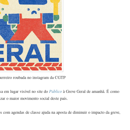
Guerreiro roubada no instagram da CGTP
sa em lugar visível no site do
Público
à Greve Geral de amanhã. É como
bilizar o maior movimento social deste país.
es com agendas de classe ajuda na aposta de diminuir o impacto da greve,