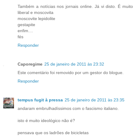
Também a notícias nos jornais online. Já vi disto. É muito
liberal e moscovita
moscovite lepidolite
gestapite
enfim....
fés
Responder
Caporegime
25 de janeiro de 2011 às 23:32
Este comentário foi removido por um gestor do blogue.
Responder
tempus fugit à pressa
25 de janeiro de 2011 às 23:35
andaram embrulhadíssimos com o fascismo italiano.
isto é muito ideológico não é?
pensava que os ladrões de bicicletas