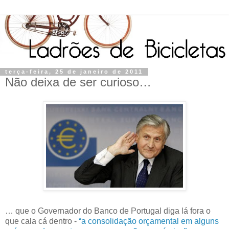
terça-feira, 25 de janeiro de 2011
Não deixa de ser curioso…
… que o Governador do Banco de Portugal diga lá fora o
que cala cá dentro -
“a consolidação orçamental em alguns