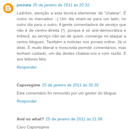
jvcosta
25 de janeiro de 2011 às 20:32
Ladrões, atenção a esta técnica elementar de "chatear", É
como os mercados :-) Um dia viram-se para um lado, no
outro dia para o outro. A gente comentadora de serviço que
não é de centro-direita (!), porque é só anti-democrática e
imbecil, ao serviço não sei de quem, converge no ataque a
certos blogues. Também a notícias nos jornais online. Já vi
disto. É muito liberal e moscovita permitir comentários, mas
tenham cuidado, um dia destes chateia-vos e com razão. E
aos leitores fiéis.
Responder
Caporegime
25 de janeiro de 2011 às 20:35
Este comentário foi removido por um gestor do blogue.
Responder
And so what?
25 de janeiro de 2011 às 21:08
Caro Caporegime