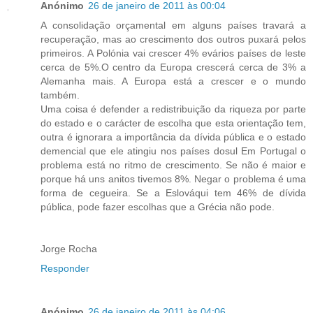
Anónimo
26 de janeiro de 2011 às 00:04
A consolidação orçamental em alguns países travará a
recuperação, mas ao crescimento dos outros puxará pelos
primeiros. A Polónia vai crescer 4% evários países de leste
cerca de 5%.O centro da Europa crescerá cerca de 3% a
Alemanha mais. A Europa está a crescer e o mundo
também.
Uma coisa é defender a redistribuição da riqueza por parte
do estado e o carácter de escolha que esta orientação tem,
outra é ignorara a importância da dívida pública e o estado
demencial que ele atingiu nos países dosul Em Portugal o
problema está no ritmo de crescimento. Se não é maior e
porque há uns anitos tivemos 8%. Negar o problema é uma
forma de cegueira. Se a Eslováqui tem 46% de dívida
pública, pode fazer escolhas que a Grécia não pode.
Jorge Rocha
Responder
Anónimo
26 de janeiro de 2011 às 04:06