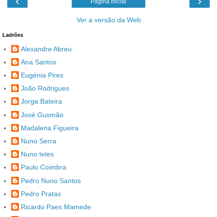
‹
›
Página inicial
Ver a versão da Web
Ladrões
Alexandre Abreu
Ana Santos
Eugénia Pires
João Rodrigues
Jorge Bateira
José Gusmão
Madalena Figueira
Nuno Serra
Nuno teles
Paulo Coimbra
Pedro Nuno Santos
Pedro Pratas
Ricardo Paes Mamede