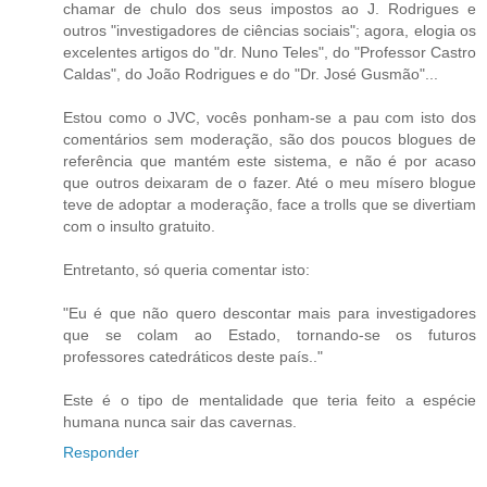
chamar de chulo dos seus impostos ao J. Rodrigues e
outros "investigadores de ciências sociais"; agora, elogia os
excelentes artigos do "dr. Nuno Teles", do "Professor Castro
Caldas", do João Rodrigues e do "Dr. José Gusmão"...
Estou como o JVC, vocês ponham-se a pau com isto dos
comentários sem moderação, são dos poucos blogues de
referência que mantém este sistema, e não é por acaso
que outros deixaram de o fazer. Até o meu mísero blogue
teve de adoptar a moderação, face a trolls que se divertiam
com o insulto gratuito.
Entretanto, só queria comentar isto:
"Eu é que não quero descontar mais para investigadores
que se colam ao Estado, tornando-se os futuros
professores catedráticos deste país.."
Este é o tipo de mentalidade que teria feito a espécie
humana nunca sair das cavernas.
Responder