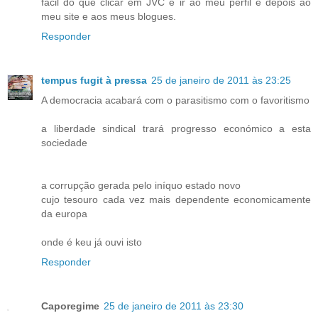
fácil do que clicar em JVC e ir ao meu perfil e depois ao
meu site e aos meus blogues.
Responder
tempus fugit à pressa
25 de janeiro de 2011 às 23:25
A democracia acabará com o parasitismo com o favoritismo
a liberdade sindical trará progresso económico a esta
sociedade
a corrupção gerada pelo iníquo estado novo
cujo tesouro cada vez mais dependente economicamente
da europa
onde é keu já ouvi isto
Responder
Caporegime
25 de janeiro de 2011 às 23:30