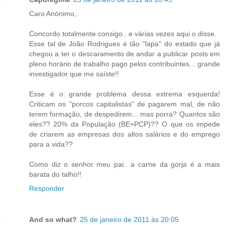
Caro Anónimo,
Concordo totalmente consigo.. e várias vezes aqui o disse.
Esse tal de João Rodrigues é tão "lapa" do estado que já
chegou a ter o descaramento de andar a publicar posts em
pleno horário de trabalho pago pelos contribuintes... grande
investigador que me saíste!!
Esse é o grande problema dessa extrema esquerda!
Criticam os "porcos capitalistas" de pagarem mal, de não
terem formação, de despedirem... mas porra? Quantos são
eles?? 20% da População (BE+PCP)?? O que os impede
de criarem as empresas dos altos salários e do emprego
para a vida??
Como diz o senhor meu pai.. a carne da gorja é a mais
barata do talho!!
Responder
And so what?
25 de janeiro de 2011 às 20:05