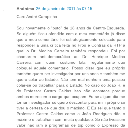
Anónimo
26 de janeiro de 2011 às 07:15
Caro André Carapinha:
Sou novamente o “puto” de 18 anos de Centro-Esquerda.
Se alguém ficou ofendido com o meu comentário já disse
que o meu comentário foi estrategicamente colocado para
responder a uma crítica feita no Prós e Contras da RTP à
qual o Dr. Medina Carreira também respondeu. Foi por
chamarem anti-democrático ao Dr. Henrique Medina
Carreira com quem costumo falar regularmente que
coloquei aquele comentário. Posso dizer que eu próprio
também quero ser investigador por uns anos e também me
quero colar ao Estado. Não tem mal nenhum uma pessoa
colar-se ou trabalhar para o Estado. No caso do João R. e
do Professor Castro Caldas isso não acontece porque
ambos merecem o cargo que ocupam. Eu se algum dia me
tornar investigador só quero descontar para mim próprio se
tiver a certeza de que dou o máximo. E Eu sei que tanto o
Professor Castro Caldas como o João Rodrigues dão o
máximo e trabalham com muita qualidade. Se não tivessem
valor não iam a programas de top como o Expresso da