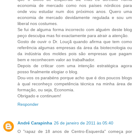
economia de mercado como nos países nórdicos para
onde vou estudar num dos próximos anos. Quero uma
economia de mercado devidamente regulada e sou um
liberal nos costumes.
Se fui de alguma forma incorrecto com alguém deste blog
peço desculpa mas foi exactamente para atrair a atenção.
Gosto de ouvir o Dr. Louçã quando afirma que tem como
referência algumas empresas da área da biotecnologia ou
da indústria dos moldes pois são empresas que pagam
bem e reconhecem valor ao trabalhador.
Depois de criticar com uma intenção estratégica agora
posso finalmente elogiar o blog.
Dou-vos os parabéns porque acho que é dos poucos blogs
à qual reconheço competência técnica na minha área de
formação, ou seja, Economia.
Obrigado e continuem!
Responder
André Carapinha
26 de janeiro de 2011 às 05:40
O "rapaz de 18 anos de Centro-Esquerda" começa por